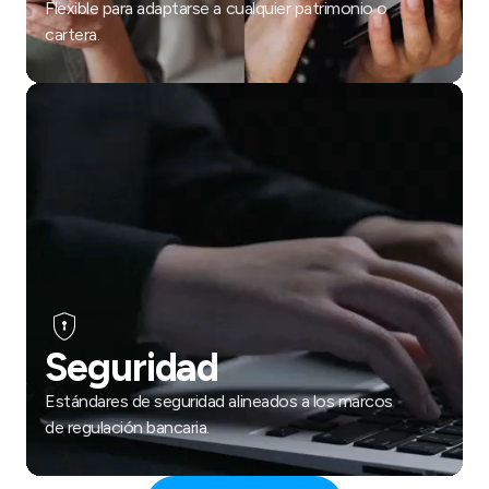
Flexible para adaptarse a cualquier patrimonio o
cartera.
Seguridad
Estándares de seguridad alineados a los marcos
de regulación bancaria.