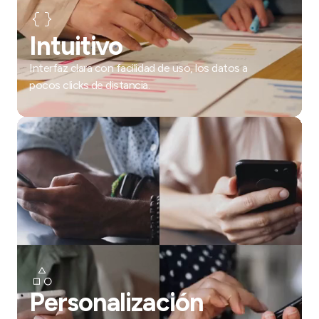
Intuitivo
Interfaz clara con facilidad de uso, los datos a
pocos clicks de distancia.
Personalización