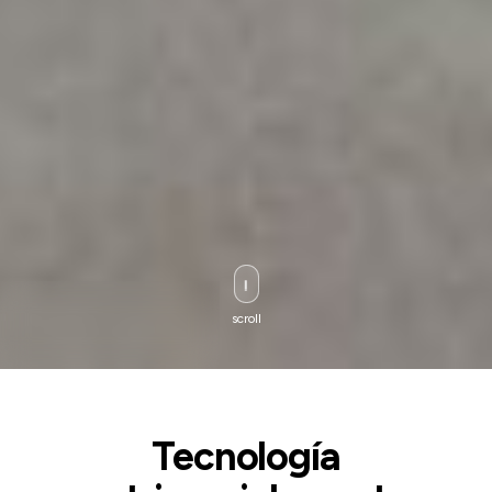
scroll
Tecnología